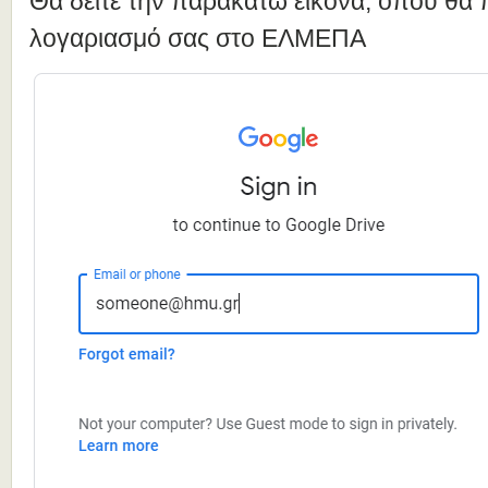
Θα δείτε την παρακάτω εικόνα, όπου θα π
λογαριασμό σας στο ΕΛΜΕΠΑ