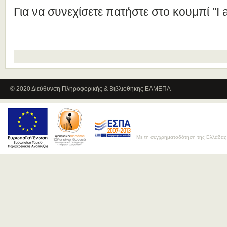
Για να συνεχίσετε πατήστε στο κουμπί "I a
© 2020 Διεύθυνση Πληροφορικής & Βιβλιοθήκης ΕΛΜΕΠΑ
Με τη συγχρηματοδότηση της Ελλάδας