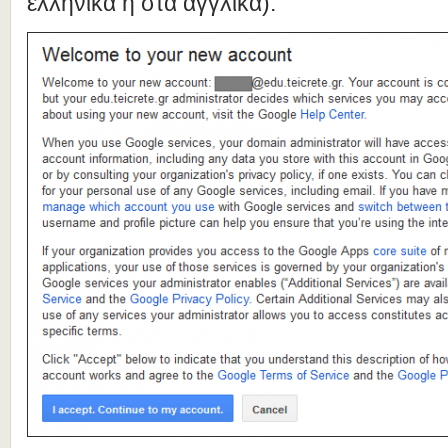
ελληνικά ή στα αγγλικά):