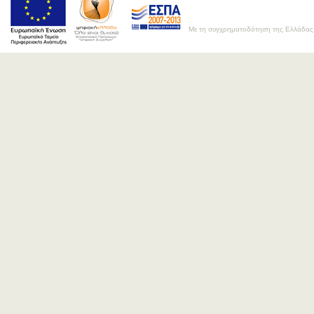
Με τη συγχρηματοδότηση της Ελλάδας