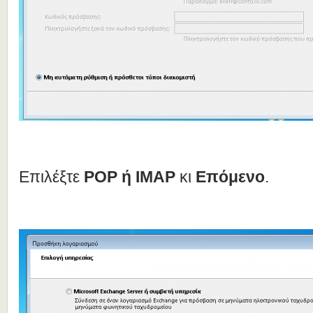
Επιλέξτε
POP
ή IMAP
κι
Επόμενο
.