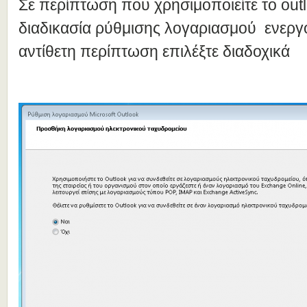
Σε περίπτωση που χρησιμοποιείτε το out
διαδικασία ρύθμισης λογαριασμού ενεργο
αντίθετη περίπτωση επιλέξτε διαδοχικά