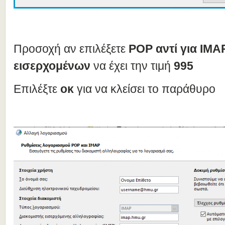
Προσοχή αν επιλέξετε
POP
αντί για IMA
εισερχομένων
να έχει την τιμή
995
Επιλέξτε
οκ
για να κλείσει το παράθυρο