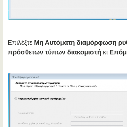
Επιλέξτε
Μη Αυτόματη διαμόρφωση ρυθ
πρόσθετων τύπων διακομιστή
κι
Επόμ